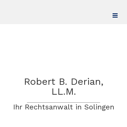
Zum
Inhalt
springen
Robert B. Derian,
LL.M.
Ihr Rechtsanwalt in Solingen