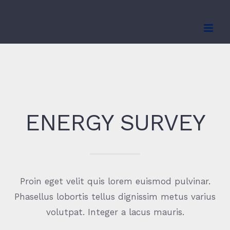
Zum
Inhalt
springen
ENERGY SURVEY
Proin eget velit quis lorem euismod pulvinar.
Phasellus lobortis tellus dignissim metus varius
volutpat. Integer a lacus mauris.