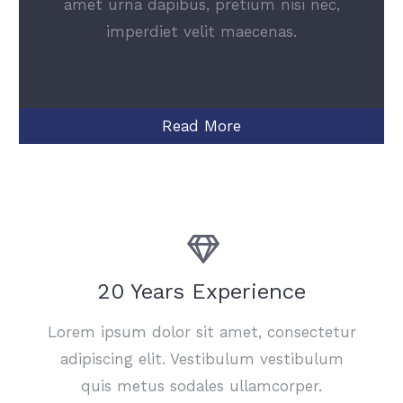
amet urna dapibus, pretium nisi nec,
imperdiet velit maecenas.
Read More
20 Years Experience
Lorem ipsum dolor sit amet, consectetur
adipiscing elit. Vestibulum vestibulum
quis metus sodales ullamcorper.