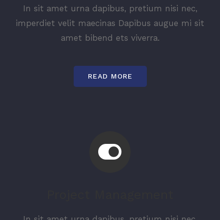
In sit amet urna dapibus, pretium nisi nec,
imperdiet velit maecinas Dapibus augue mi sit
amet bibend ets viverra.
READ MORE
Project Management
In sit amet urna dapibus, pretium nisi nec,