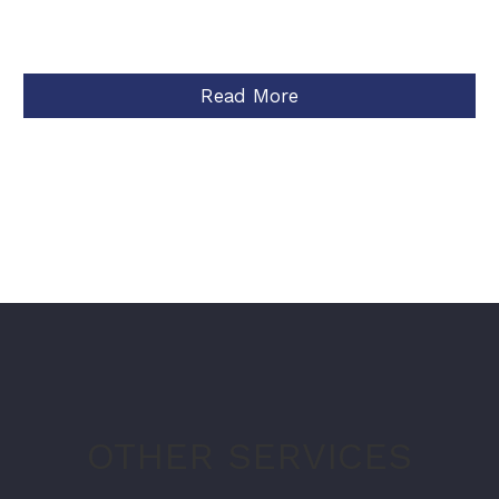
Read More
OTHER SERVICES