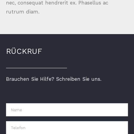
nec, consequat hendrerit ex. Phasellus ac
rutrum diam.
RÜCKRUF
Brauchen Sie Hilfe? Schreiben Sie uns.