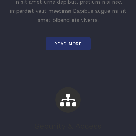
In sit amet urna dapibus, pretium nisi nec,
imperdiet velit maecinas Dapibus augue mi sit
amet bibend ets viverra.
READ MORE
Security & Access