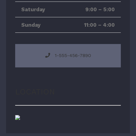
Saturday
9:00 – 5:00
Sunday
11:00 – 4:00
1-555-456-7890
LOCATION