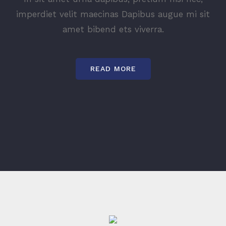
imperdiet velit maecinas Dapibus augue mi sit
amet bibend ets viverra.
READ MORE