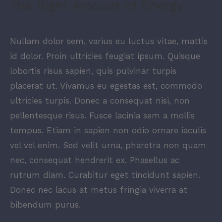
The Right Amount of Energy
Nullam dolor sem, varius eu luctus vitae, mattis
id dolor. Proin ultricies feugiat ipsum. Quisque
lobortis risus sapien, quis pulvinar turpis
placerat ut. Vivamus eu egestas est, commodo
ultricies turpis. Donec a consequat nisi, non
pellentesque risus. Fusce lacinia sem a mollis
tempus. Etiam in sapien non odio ornare iaculis
vel vel enim. Sed velit urna, pharetra non quam
nec, consequat hendrerit ex. Phasellus ac
rutrum diam. Curabitur eget tincidunt sapien.
Donec nec lacus at metus fringia viverra at
bibendum purus.