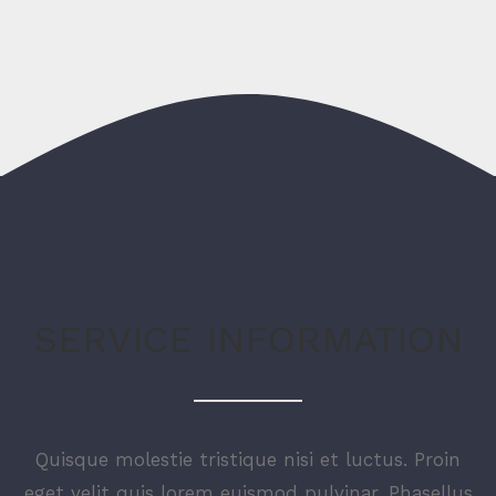
SERVICE INFORMATION
Quisque molestie tristique nisi et luctus. Proin
eget velit quis lorem euismod pulvinar. Phasellus