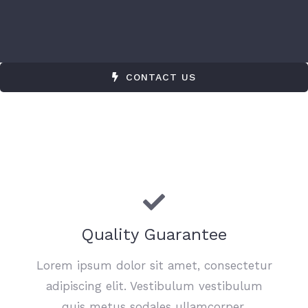
CONTACT US
Quality Guarantee
Lorem ipsum dolor sit amet, consectetur
adipiscing elit. Vestibulum vestibulum
quis metus sodales ullamcorper.