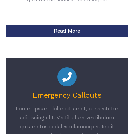
Read More
Emergency Callouts
Lorem ipsum dolor sit amet, consectetur
adipiscing elit. Vestibulum vestibulum
quis metus sodales ullamcorper. In sit