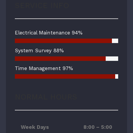
SERVICE INFO
Electrical Maintenance
94%
System Survey
88%
Time Management
97%
NORMAL HOURS
Week Days
8:00 – 5:00