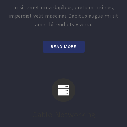
In sit amet urna dapibus, pretium nisi nec,
imperdiet velit maecinas Dapibus augue mi sit
amet bibend ets viverra.
READ MORE
Cable Networking